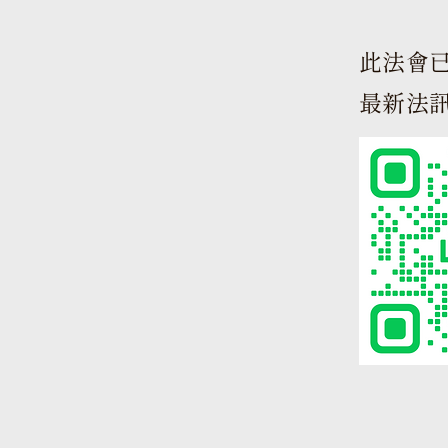
此法會已
最新法