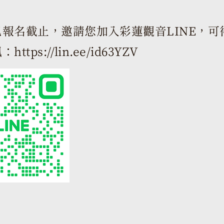
報名截止，邀請您加入彩蓮觀音LINE，可
訊：
https://lin.ee/id63YZV