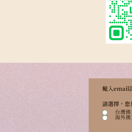
輸入ema
請選擇，您
台灣佛
海外佛