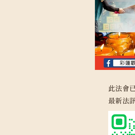
此法會已
最新法