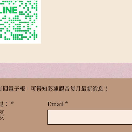
il訂閱電子報，可得知彩蓮觀音每月最新消息！
是：
*
Email
友
友