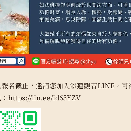
報名截止，邀請您加入彩蓮觀音LINE，可
訊：
https://lin.ee/id63YZV