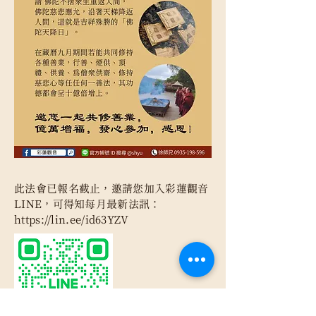
此法會已報名截止，邀請您加入彩蓮觀音
LINE，可得知每月最新法訊：
https://lin.ee/id63YZV