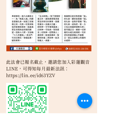
此法會已報名截止，邀請您加入彩蓮觀音
LINE，可得知每月最新法訊：
https://lin.ee/id63YZV