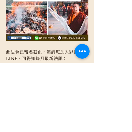
此法會已報名截止，邀請您加入彩蓮觀音
LINE，可得知每月最新法訊：
https://lin.ee/id63YZV