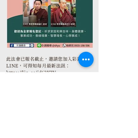
此法會已報名截止，邀請您加入彩蓮觀音
LINE，可得知每月最新法訊：
https://lin.ee/id63YZV