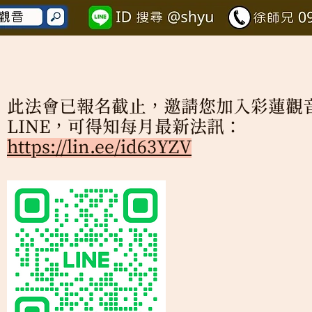
此法會已報名截止，邀請您加入彩蓮觀
LINE，可得知每月最新法訊：
https://lin.ee/id63YZV