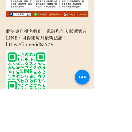
此法會已報名截止，邀請您加入彩蓮觀音
LINE，可得知每月最新法訊：
https://lin.ee/id63YZV
輸入email訂閱電子報，可得知彩蓮觀音